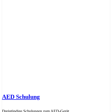
AED Schulung
Dreistündige Schulungen zum AED-Gerät