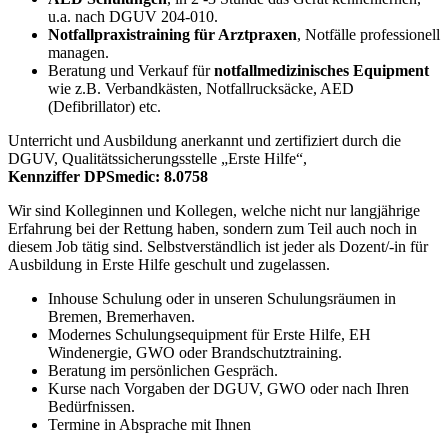
u.a. nach DGUV 204-010.
Notfallpraxistraining für Arztpraxen
, Notfälle professionell
managen.
Beratung und Verkauf für
notfallmedizinisches Equipment
wie z.B. Verbandkästen, Notfallrucksäcke, AED
(Defibrillator) etc.
Unterricht und Ausbildung anerkannt und zertifiziert durch die
DGUV, Qualitätssicherungsstelle „Erste Hilfe“,
Kennziffer DPSmedic: 8.0758
Wir sind Kolleginnen und Kollegen, welche nicht nur langjährige
Erfahrung bei der Rettung haben, sondern zum Teil auch noch in
diesem Job tätig sind. Selbstverständlich ist jeder als Dozent/-in für
Ausbildung in Erste Hilfe geschult und zugelassen.
Inhouse Schulung oder in unseren Schulungsräumen in
Bremen, Bremerhaven.
Modernes Schulungsequipment für Erste Hilfe, EH
Windenergie, GWO oder Brandschutztraining.
Beratung im persönlichen Gespräch.
Kurse nach Vorgaben der DGUV, GWO oder nach Ihren
Bedürfnissen.
Termine in Absprache mit Ihnen