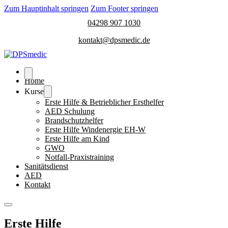
Zum Hauptinhalt springen
Zum Footer springen
04298 907 1030
kontakt@dpsmedic.de
Home
Kurse
Erste Hilfe & Betrieblicher Ersthelfer
AED Schulung
Brandschutzhelfer
Erste Hilfe Windenergie EH-W
Erste Hilfe am Kind
GWO
Notfall-Praxistraining
Sanitätsdienst
AED
Kontakt
Erste Hilfe