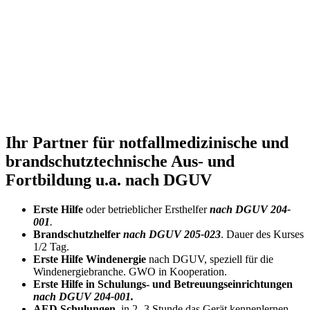
Ihr Partner für notfallmedizinische und
brandschutztechnische Aus- und
Fortbildung u.a. nach DGUV
Erste Hilfe
oder betrieblicher Ersthelfer
nach DGUV 204-
001
.
Brandschutzhelfer
nach DGUV 205-023
. Dauer des Kurses
1/2 Tag.
Erste Hilfe Windenergie
nach DGUV, speziell für die
Windenergiebranche. GWO in Kooperation.
Erste Hilfe in Schulungs- und Betreuungseinrichtungen
nach DGUV 204-001.
AED Schulungen
, in 2 -3 Stunde das Gerät kennenlernen,