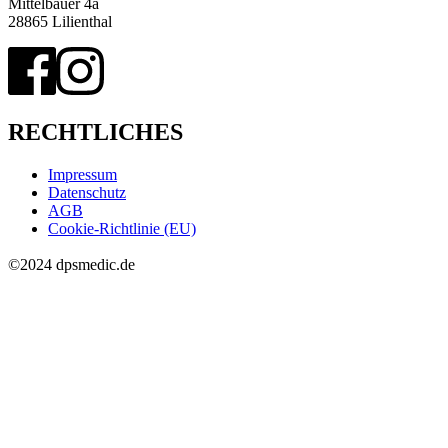
Mittelbauer 4a
28865 Lilienthal
RECHTLICHES
Impressum
Datenschutz
AGB
Cookie-Richtlinie (EU)
©2024 dpsmedic.de